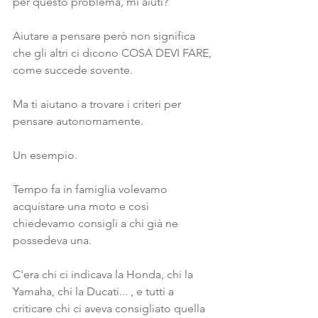
per questo problema, mi aiuti?
Aiutare a pensare però non significa 
che gli altri ci dicono COSA DEVI FARE, 
come succede sovente.
Ma ti aiutano a trovare i criteri per 
pensare autonomamente.
Un esempio.
Tempo fa in famiglia volevamo 
acquistare una moto e così 
chiedevamo consigli a chi già ne 
possedeva una.
C'era chi ci indicava la Honda, chi la 
Yamaha, chi la Ducati... , e tutti a 
criticare chi ci aveva consigliato quella 