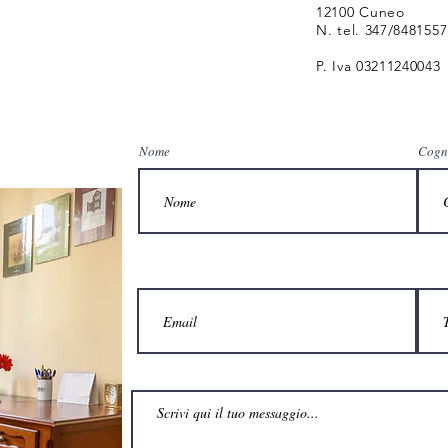
12100 Cuneo
N. tel. 347/8481557
P. Iva 03211240043
Nome
Cogn