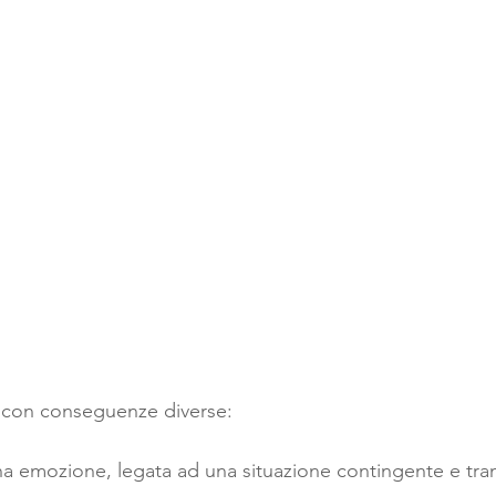
 e con conseguenze diverse:
na emozione, legata ad una situazione contingente e tran