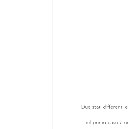
Due stati differenti
- nel primo caso è u