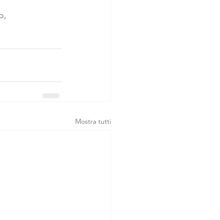
o, 
Mostra tutti