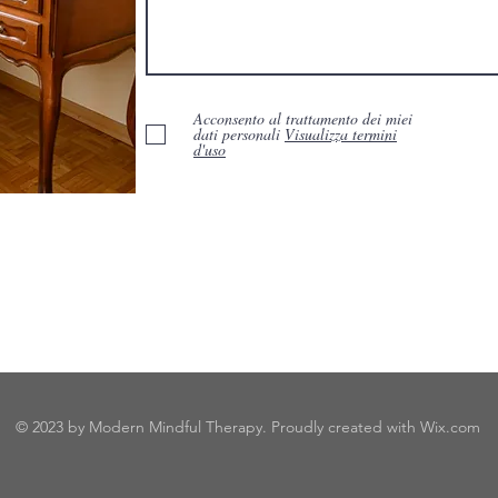
Acconsento al trattamento dei miei
dati personali
Visualizza termini
d'uso
© 2023 by Modern Mindful Therapy. Proudly created with
Wix.com