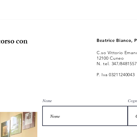
corso con
Beatrice Bianco, P
C.so Vittorio Emanu
12100 Cuneo
N. tel. 347/8481557
P. Iva 03211240043
Nome
Cogn