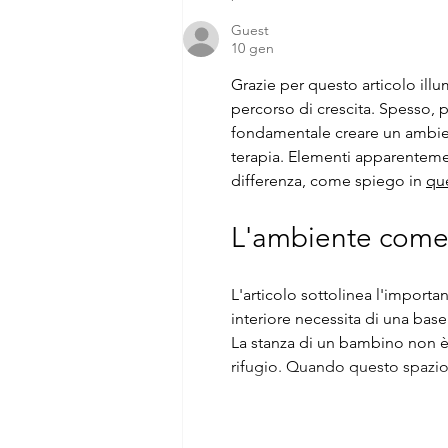
interiore?
Guest
10 gen
Grazie per questo articolo illu
percorso di crescita. Spesso, p
fondamentale creare un ambient
terapia. Elementi apparenteme
differenza, come spiego in 
qu
L'ambiente come 
L'articolo sottolinea l'import
interiore necessita di una base
La stanza di un bambino non è
rifugio. Quando questo spazio