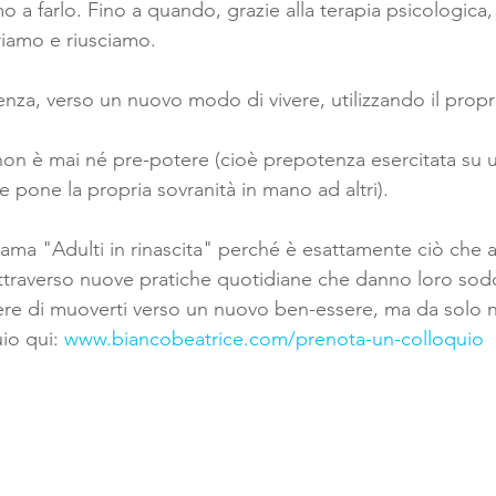
o a farlo. Fino a quando, grazie alla terapia psicologica,
iamo e riusciamo. 
tenza, verso un nuovo modo di vivere, utilizzando il prop
non è mai né pre-potere (cioè prepotenza esercitata su u
e pone la propria sovranità in mano ad altri).
iama "Adulti in rinascita" perché è esattamente ciò che a
traverso nuove pratiche quotidiane che danno loro sodd
ere di muoverti verso un nuovo ben-essere, ma da solo n
io qui: 
www.biancobeatrice.com/prenota-un-colloquio