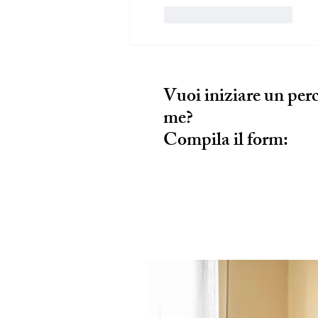
Mi piace
Rispondi
Vuoi iniziare un per
me?
Compila il form: