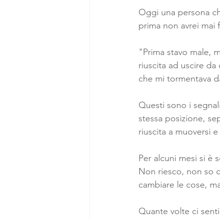
Oggi una persona che
prima non avrei mai f
"Prima stavo male, m
riuscita ad uscire da
che mi tormentava d
Questi sono i segnali
stessa posizione, s
riuscita a muoversi e 
Per alcuni mesi si è 
Non riesco, non so c
cambiare le cose, ma 
Quante volte ci sen