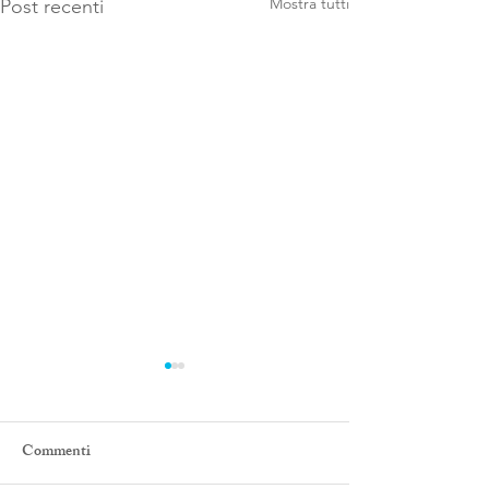
Mostra tutti
Post recenti
Commenti