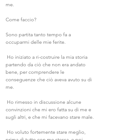
me.
Come faccio? 
Sono partita tanto tempo fa a 
occuparmi delle mie ferite.
 Ho iniziato a ri-costruire la mia storia 
partendo da ciò che non era andato 
bene, per comprendere le 
conseguenze che ciò aveva avuto su di 
me.
 Ho rimesso in discussione alcune 
convinzioni che mi ero fatta su di me e 
sugli altri, e che mi facevano stare male.
 Ho voluto fortemente stare meglio, 
prima di tutto con me stessa, e poi 